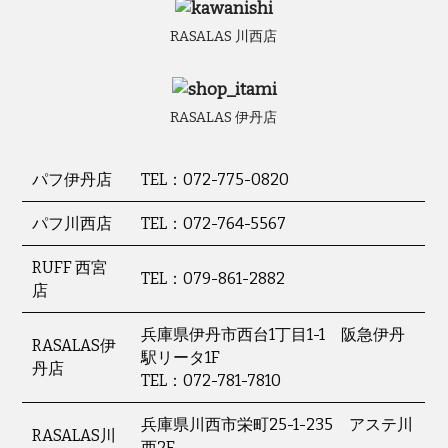
RASALAS 川西店
RASALAS 伊丹店
パフ伊丹店
TEL：072-775-0820
パフ川西店
TEL：072-764-5567
RUFF 西宮
TEL：079-861-2882
店
兵庫県伊丹市西台1丁目1-1 阪急伊丹
RASALAS伊
駅リータ1F
丹店
TEL：072-781-7810
兵庫県川西市栄町25-1-235 アステ川
RASALAS川
西2F