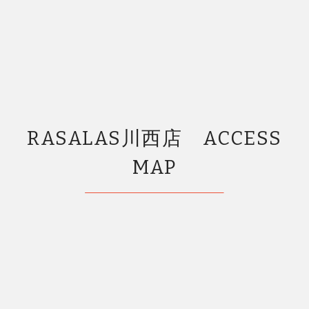
RASALAS川西店 ACCESS
MAP