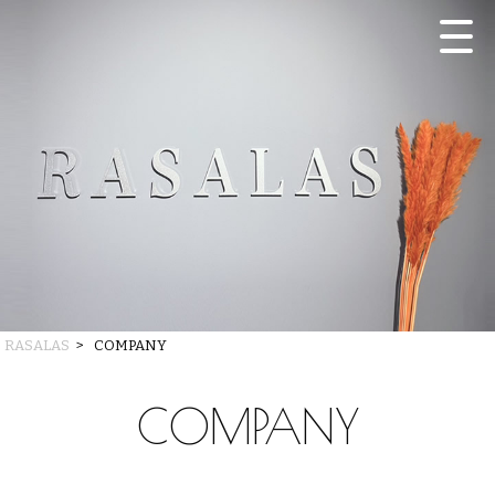
RASALAS
>
COMPANY
COMPANY